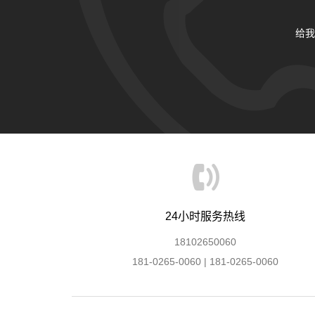
给我
24小时服务热线
18102650060
181-0265-0060 | 181-0265-0060