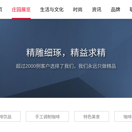
页
庄园展览
生活与文化
时尚
资讯
品牌
精雕细琢，精益求精
超过2000例客户选择了我们，我们永远只做精品
啡饮品
手工调制咖啡
特色美食
咖啡