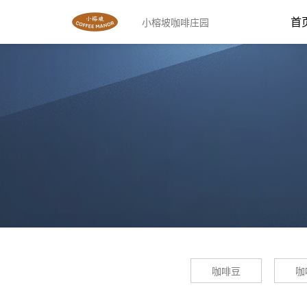
首
小榕坡咖啡庄园
咖啡豆
咖