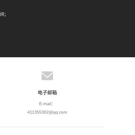
间；
电子邮箱
E-mail：
411355302@qq.com