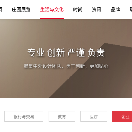
页
庄园展览
生活与文化
时尚
资讯
品牌
专业 创新 严谨 负责
聚集中外设计团队，勇于创新，更加贴心
银行与交易
教育
医疗
企业