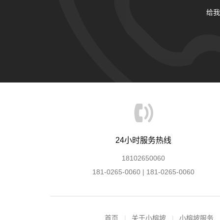
给我
24小时服务热线
18102650060
181-0265-0060 | 181-0265-0060
首页
关于小榕坡
小榕坡服务