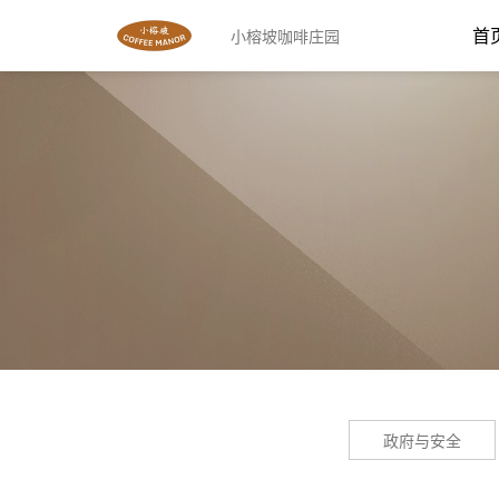
首
小榕坡咖啡庄园
政府与安全