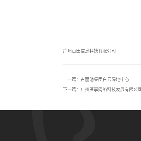
广州百田信息科技有限公司
上一篇：
古丽池集团白云绿地中心
下一篇：
广州医享网络科技发展有限公